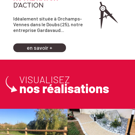
D'ACTION
Idéalement située à Orchamps-
Vennes dans le Doubs (25), notre
entreprise Gardavaud...
en savoir +
VISUALISEZ
nos réalisations