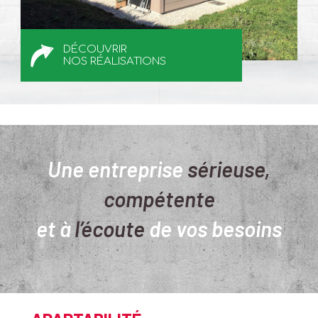
DÉCOUVRIR
NOS RÉALISATIONS
Une entreprise
sérieuse,
compétente
et à
l’écoute
de vos besoins