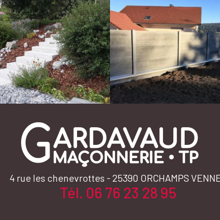
4 rue les chenevrottes - 25390
ORCHAMPS VENN
Tél. 06 76 23 28 95