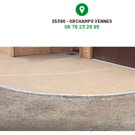
Skip
to
content
25390 - ORCHAMPS VENNES
06 76 23 28 95