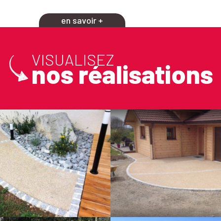
en savoir +
VISUALISEZ
nos réalisations